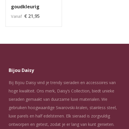
goudkleurig
€
21,95
Vanaf
Bijou Daisy
Bij Bijou Daisy vind je trendy sieraden en accessoires van
hoge kwaliteit. Ons merk, Daisy’s Collection, biedt unieke
sieraden gemaakt van duurzame luxe materialen. We
gebruiken hoogwaardige Swarovski-kralen, stainless steel,
luxe parels en half edelstenen. Elk sieraad is zorgvuldig
ontworpen en getest, zodat je er lang van kunt genieten.