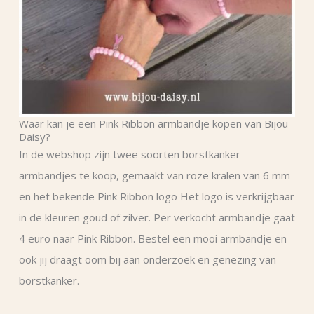
Waar kan je een Pink Ribbon armbandje kopen van Bijou
Daisy?
In de webshop zijn twee soorten borstkanker
armbandjes te koop, gemaakt van roze kralen van 6 mm
en het bekende Pink Ribbon logo Het logo is verkrijgbaar
in de kleuren goud of zilver. Per verkocht armbandje gaat
4 euro naar Pink Ribbon. Bestel een mooi armbandje en
ook jij draagt oom bij aan onderzoek en genezing van
borstkanker.