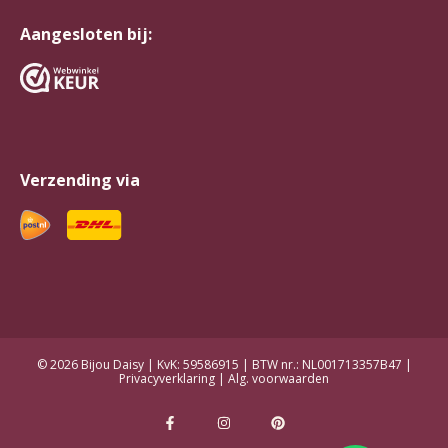
Aangesloten bij:
Verzending via
© 2026 Bijou Daisy | KvK: 59586915 | BTW nr.: NL001713357B47 |
Privacyverklaring
|
Alg. voorwaarden