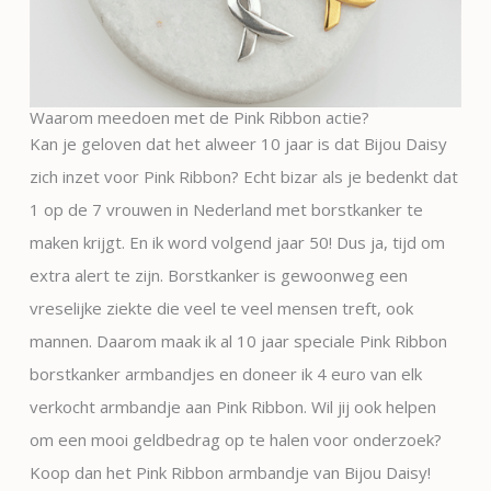
Waarom meedoen met de Pink Ribbon actie?
Kan je geloven dat het alweer 10 jaar is dat Bijou Daisy
zich inzet voor Pink Ribbon? Echt bizar als je bedenkt dat
1 op de 7 vrouwen in Nederland met borstkanker te
maken krijgt. En ik word volgend jaar 50! Dus ja, tijd om
extra alert te zijn. Borstkanker is gewoonweg een
vreselijke ziekte die veel te veel mensen treft, ook
mannen. Daarom maak ik al 10 jaar speciale Pink Ribbon
borstkanker armbandjes en doneer ik 4 euro van elk
verkocht armbandje aan Pink Ribbon. Wil jij ook helpen
om een mooi geldbedrag op te halen voor onderzoek?
Koop dan het Pink Ribbon armbandje van Bijou Daisy!