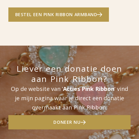
BESTEL EEN PINK RIBBON ARMBAND
Liever een donatie doen
aan Pink Ribbon?
Op de website van ‘
Acties Pink Ribbon
‘ vind
je mijn pagina waar je direct een donatie
overmaakt aan Pink Ribbon.
DONEER NU