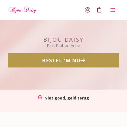
Ga
0
naar
de
inhoud
BIJOU DAISY
Pink Ribbon Actie
BESTEL 'M NU
Niet goed, geld terug