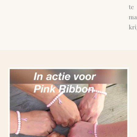
te
ma
kri