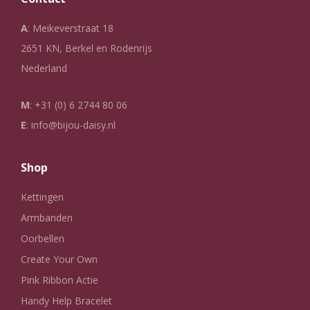
A
: Meikeverstraat 18
2651 KN, Berkel en Rodenrijs
Nederland
M
:
+31 (0) 6 2744 80 06
E
:
info@bijou-daisy.nl
Shop
Kettingen
Armbanden
Oorbellen
Create Your Own
Pink Ribbon Actie
Handy Help Bracelet