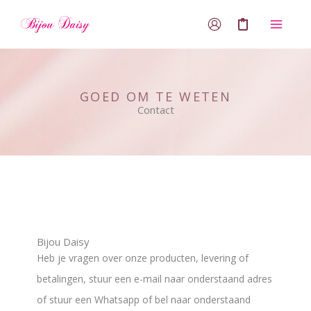
Ga
0
naar
de
inhoud
GOED OM TE WETEN
Contact
Bijou Daisy
Heb je vragen over onze producten, levering of
betalingen, stuur een e-mail naar onderstaand adres
of stuur een Whatsapp of bel naar onderstaand