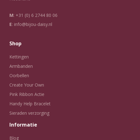
M
:
+31 (0) 6 2744 80 06
E
:
info@bijou-daisy.nl
Shop
Kettingen
Armbanden
Oorbellen
Create Your Own
Pink Ribbon Actie
Handy Help Bracelet
Sieraden verzorging
Informatie
Blog