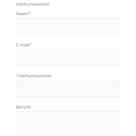
telefoonnummer.
Naam*
E-mail*
Telefoonnummer
Gelieve dit veld leeg te laten.
Bericht