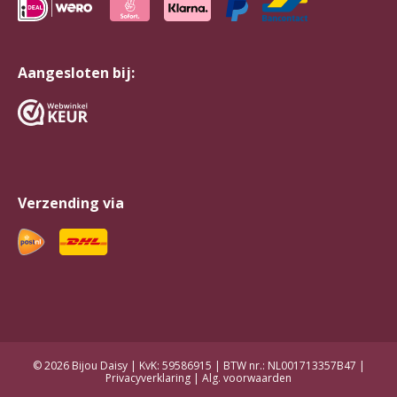
Aangesloten bij:
Verzending via
© 2026 Bijou Daisy | KvK: 59586915 | BTW nr.: NL001713357B47 |
Privacyverklaring
|
Alg. voorwaarden