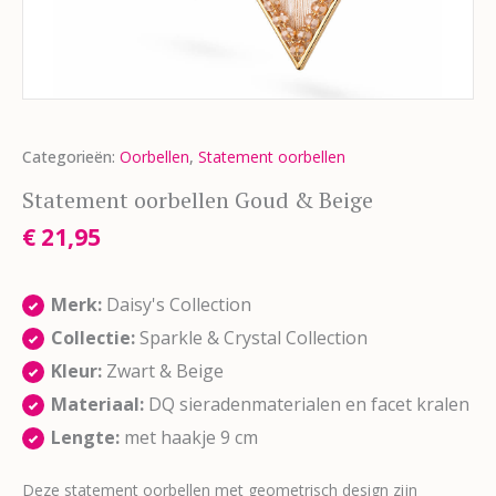
Categorieën:
Oorbellen
,
Statement oorbellen
Statement oorbellen Goud & Beige
€
21,95
Merk:
Daisy's Collection
Collectie:
Sparkle & Crystal Collection
Kleur:
Zwart & Beige
Materiaal:
DQ sieradenmaterialen en facet kralen
Lengte:
met haakje 9 cm
Deze statement oorbellen met geometrisch design zijn