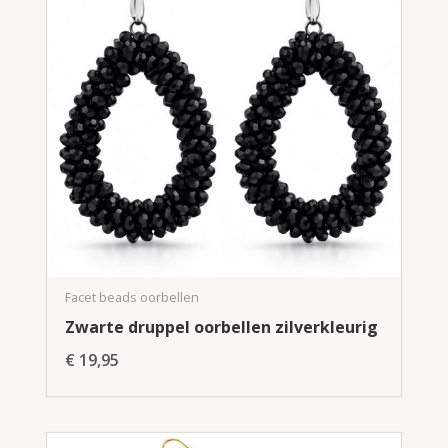
Facet beads oorbellen
Zwarte druppel oorbellen zilverkleurig
€
19,95