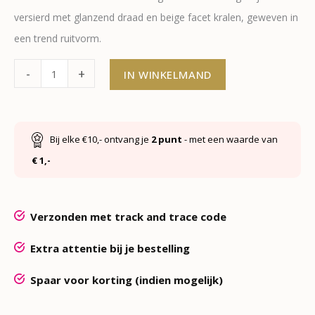
versierd met glanzend draad en beige facet kralen, geweven in
een trend ruitvorm.
-
+
IN WINKELMAND
Bij elke €10,- ontvang je
2
punt
- met een waarde van
€ 1,-
Verzonden met track and trace code
Extra attentie bij je bestelling
Spaar voor korting (indien mogelijk)